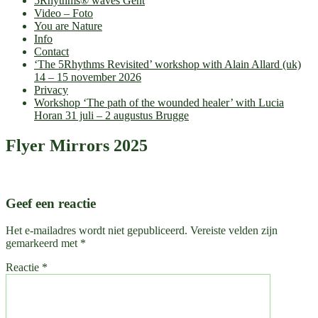
5Rhythms® waves Gent
Video – Foto
You are Nature
Info
Contact
‘The 5Rhythms Revisited’ workshop with Alain Allard (uk)
14 – 15 november 2026
Privacy
Workshop ‘The path of the wounded healer’ with Lucia
Horan 31 juli – 2 augustus Brugge
Flyer Mirrors 2025
Geef een reactie
Het e-mailadres wordt niet gepubliceerd.
Vereiste velden zijn
gemarkeerd met
*
Reactie
*