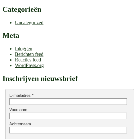
Categorieën
Uncategorized
Meta
Inloggen
Berichten feed
Reacties feed
WordPress.org
Inschrijven nieuwsbrief