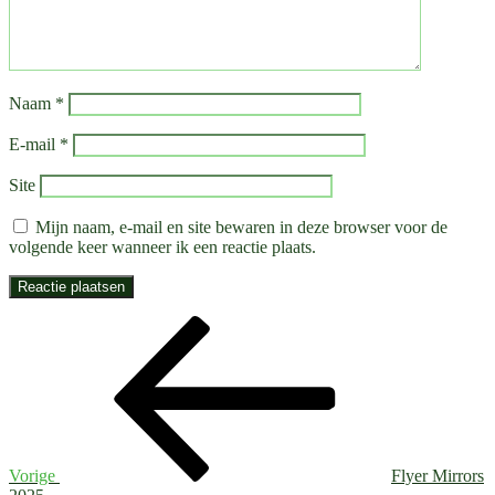
Naam
*
E-mail
*
Site
Mijn naam, e-mail en site bewaren in deze browser voor de
volgende keer wanneer ik een reactie plaats.
Bericht
Vorig
bericht
navigatie
Vorige
Flyer Mirrors