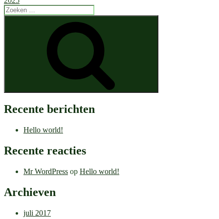
2025
Zoeken
naar:
Zoeken
Recente berichten
Hello world!
Recente reacties
Mr WordPress
op
Hello world!
Archieven
juli 2017