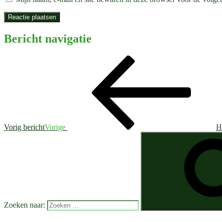
Bericht navigatie
Vorig bericht
Vorige
H
Zoeken naar: