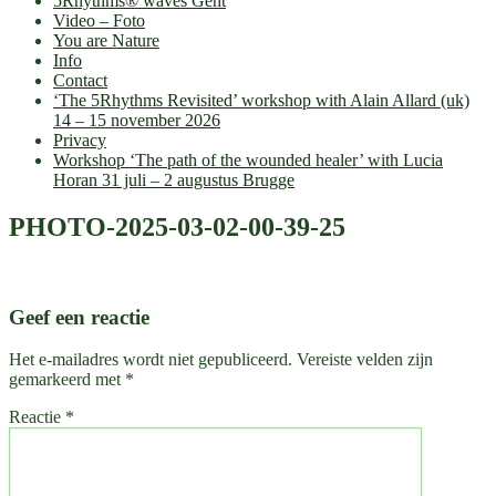
5Rhythms® waves Gent
Video – Foto
You are Nature
Info
Contact
‘The 5Rhythms Revisited’ workshop with Alain Allard (uk)
14 – 15 november 2026
Privacy
Workshop ‘The path of the wounded healer’ with Lucia
Horan 31 juli – 2 augustus Brugge
PHOTO-2025-03-02-00-39-25
Geef een reactie
Het e-mailadres wordt niet gepubliceerd.
Vereiste velden zijn
gemarkeerd met
*
Reactie
*