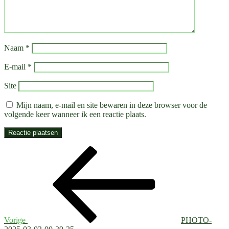
Naam
*
E-mail
*
Site
Mijn naam, e-mail en site bewaren in deze browser voor de
volgende keer wanneer ik een reactie plaats.
Bericht
Vorig
bericht
navigatie
Vorige
PHOTO-