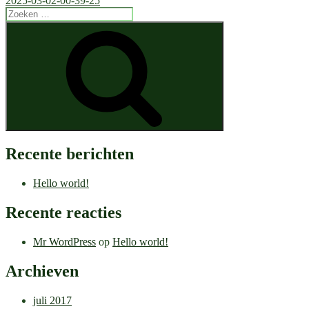
2025-03-02-00-39-25
Zoeken
naar:
Zoeken
Recente berichten
Hello world!
Recente reacties
Mr WordPress
op
Hello world!
Archieven
juli 2017