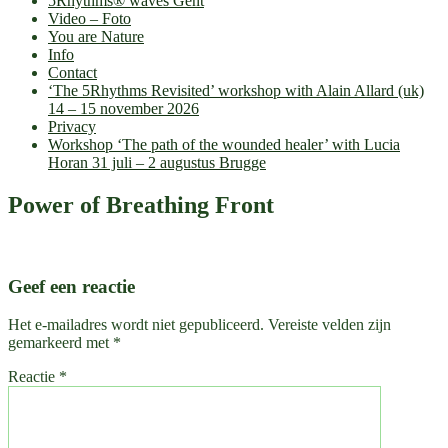
5Rhythms® waves Gent
Video – Foto
You are Nature
Info
Contact
‘The 5Rhythms Revisited’ workshop with Alain Allard (uk)
14 – 15 november 2026
Privacy
Workshop ‘The path of the wounded healer’ with Lucia
Horan 31 juli – 2 augustus Brugge
Power of Breathing Front
Geef een reactie
Het e-mailadres wordt niet gepubliceerd.
Vereiste velden zijn
gemarkeerd met
*
Reactie
*