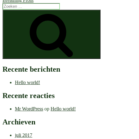
Breathing Front
Zoeken
naar:
Zoeken
Recente berichten
Hello world!
Recente reacties
Mr WordPress
op
Hello world!
Archieven
juli 2017