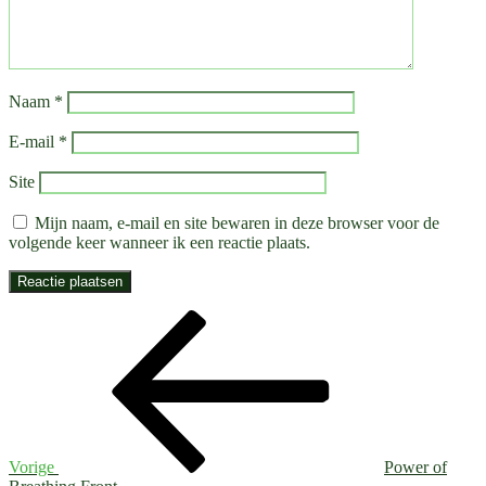
Naam
*
E-mail
*
Site
Mijn naam, e-mail en site bewaren in deze browser voor de
volgende keer wanneer ik een reactie plaats.
Bericht
Vorig
bericht
navigatie
Vorige
Power of