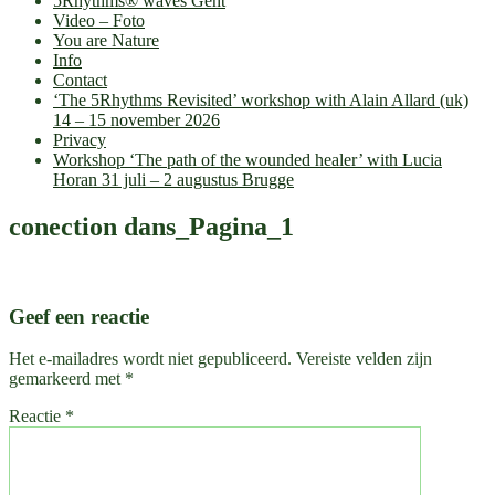
5Rhythms® waves Gent
Video – Foto
You are Nature
Info
Contact
‘The 5Rhythms Revisited’ workshop with Alain Allard (uk)
14 – 15 november 2026
Privacy
Workshop ‘The path of the wounded healer’ with Lucia
Horan 31 juli – 2 augustus Brugge
conection dans_Pagina_1
Geef een reactie
Het e-mailadres wordt niet gepubliceerd.
Vereiste velden zijn
gemarkeerd met
*
Reactie
*