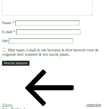
Naam
*
E-mail
*
Site
Mijn naam, e-mail en site bewaren in deze browser voor de
volgende keer wanneer ik een reactie plaats.
Bericht
Vorig
bericht
navigatie
Vorige
conection