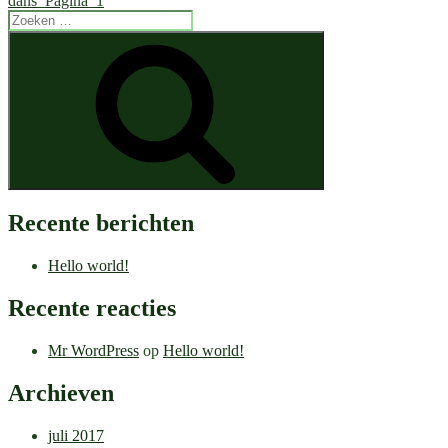
dans_Pagina_1
Zoeken
naar:
Zoeken
Recente berichten
Hello world!
Recente reacties
Mr WordPress
op
Hello world!
Archieven
juli 2017