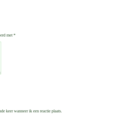
eerd met
*
de keer wanneer ik een reactie plaats.