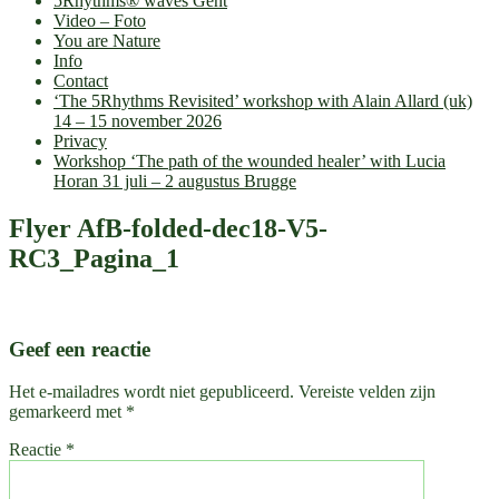
5Rhythms® waves Gent
Video – Foto
You are Nature
Info
Contact
‘The 5Rhythms Revisited’ workshop with Alain Allard (uk)
14 – 15 november 2026
Privacy
Workshop ‘The path of the wounded healer’ with Lucia
Horan 31 juli – 2 augustus Brugge
Flyer AfB-folded-dec18-V5-
RC3_Pagina_1
Geef een reactie
Het e-mailadres wordt niet gepubliceerd.
Vereiste velden zijn
gemarkeerd met
*
Reactie
*