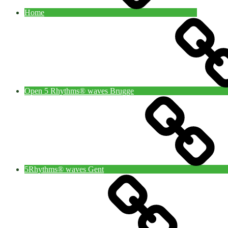
Home
Open 5 Rhythms® waves Brugge
5Rhythms® waves Gent