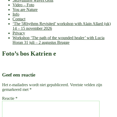
5Rhythms® waves Gent
Video – Foto
You are Nature
Info
Contact
‘The 5Rhythms Revisited’ workshop with Alain Allard (uk)
14 – 15 november 2026
Privacy
Workshop ‘The path of the wounded healer’ with Lucia
Horan 31 juli – 2 augustus Brugge
Foto’s bos Katrien e
Geef een reactie
Het e-mailadres wordt niet gepubliceerd.
Vereiste velden zijn
gemarkeerd met
*
Reactie
*