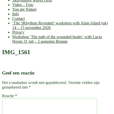
5Rhythms® waves Gent
Video – Foto
You are Nature
Info
Contact
‘The 5Rhythms Revisited’ workshop with Alain Allard (uk)
14 – 15 november 2026
Privacy
Workshop ‘The path of the wounded healer’ with Lucia
Horan 31 juli – 2 augustus Brugge
IMG_1561
Geef een reactie
Het e-mailadres wordt niet gepubliceerd.
Vereiste velden zijn
gemarkeerd met
*
Reactie
*