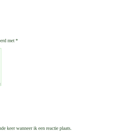
eerd met
*
de keer wanneer ik een reactie plaats.