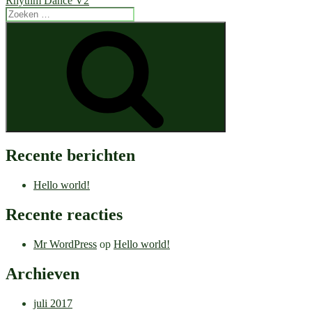
Rhythm Dance V2
Zoeken
naar:
Zoeken
Recente berichten
Hello world!
Recente reacties
Mr WordPress
op
Hello world!
Archieven
juli 2017