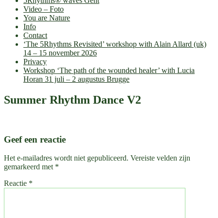
5Rhythms® waves Gent
Video – Foto
You are Nature
Info
Contact
‘The 5Rhythms Revisited’ workshop with Alain Allard (uk)
14 – 15 november 2026
Privacy
Workshop ‘The path of the wounded healer’ with Lucia
Horan 31 juli – 2 augustus Brugge
Summer Rhythm Dance V2
Geef een reactie
Het e-mailadres wordt niet gepubliceerd.
Vereiste velden zijn
gemarkeerd met
*
Reactie
*