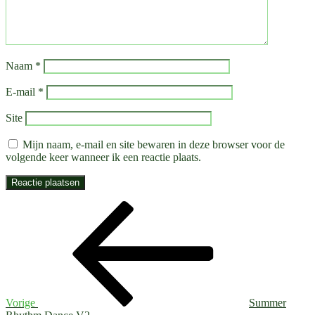
Naam
*
E-mail
*
Site
Mijn naam, e-mail en site bewaren in deze browser voor de
volgende keer wanneer ik een reactie plaats.
Bericht
Vorig
bericht
navigatie
Vorige
Summer