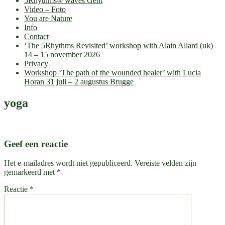
5Rhythms® waves Gent
Video – Foto
You are Nature
Info
Contact
‘The 5Rhythms Revisited’ workshop with Alain Allard (uk)
14 – 15 november 2026
Privacy
Workshop ‘The path of the wounded healer’ with Lucia
Horan 31 juli – 2 augustus Brugge
yoga
Geef een reactie
Het e-mailadres wordt niet gepubliceerd.
Vereiste velden zijn
gemarkeerd met
*
Reactie
*